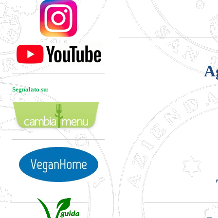
A
Segnalato su: