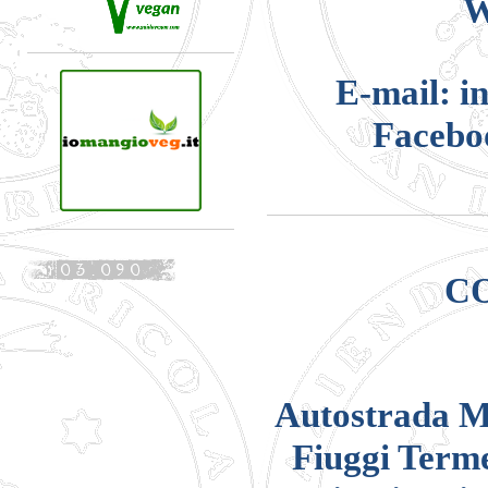
W
E-mail: i
Facebo
CO
Autostrada Mi
Fiuggi Terme