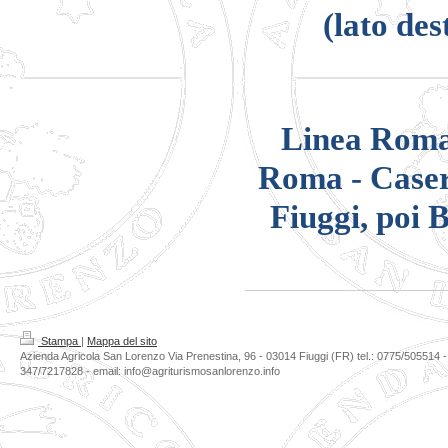
(lato de
Linea Roma 
Roma - Caser
Fiuggi, poi 
Stampa
|
Mappa del sito
Azienda Agricola San Lorenzo Via Prenestina, 96 - 03014 Fiuggi (FR) tel.: 0775/505514 
347/7217828 - email: info@agriturismosanlorenzo.info